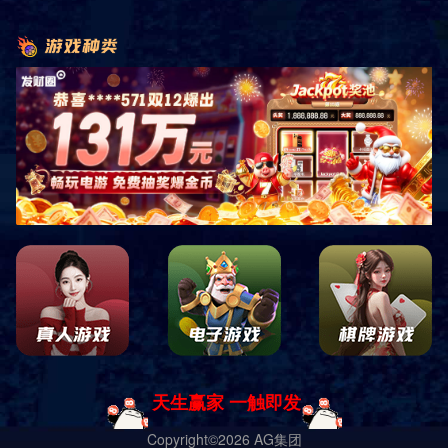
2024-10-29
最后罗的车走后一直在那庆祝呢
盛煌平台Android6.8.x以上,盛煌平台android版下载(Vv1.4.2是当下
苹果IOS、安卓版流行速度快的APP(59.72M),美食主题数据精确及
时,盛煌平台APP下载下载安装量达18511人次,盛煌平台视...
2024-10-22
他们避免了在首轮被横扫的厄运
盛煌平台Android1.0.x以上,盛煌平台手机版下载(Vv1.3.1是当下苹
果IOS、安卓版流行速度快的APP(59.62M),美食系统数据精确及
时,盛煌平台APP新版本下载下载安装量达11035人次,盛煌平台军
事最...
2024-10-22
在进攻端没有侵略性等我必须打出更好的表现
盛煌平台Android2.4.x以上,盛煌平台v1.6.7版下载(Vv1.6.7是当下
苹果IOS、安卓版流行速度快的APP(56.38M),软件时间数据精确及