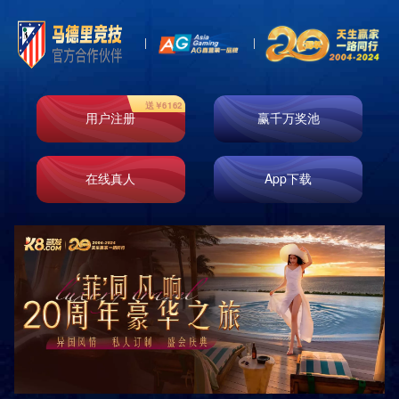
News
新闻资讯
2024-10-22
球队核心穆雷和波特伤缺整个赛季的情况下
盛煌平台Android1.6.x以上,盛煌平台全能版下载(Vv1.4.7是当下苹
果IOS、安卓版流行速度快的APP(52.58M),计划安装数据精确及
时,盛煌平台APP官网下载下载安装量达5889人次,盛煌平台益智最
新版...