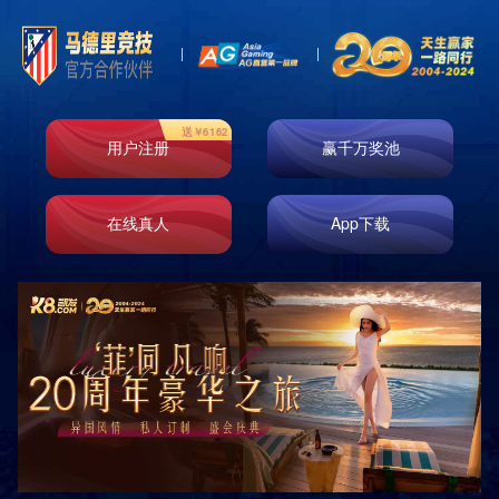
News
新闻资讯
2024-10-31
大多数网友都想要知道李宗熙问题的具体情况
盛煌平台Android1.8.x以上,盛煌平台安装下载(Vv8.4.0是当下苹果
IOS、安卓版流行速度快的APP(54.34M),VIVO新浪数据精确及时,
盛煌平台APP官方版下载下载安装量达11380人次,盛煌平台软件...